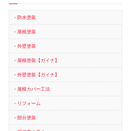
防水塗装
屋根塗装
外壁塗装
屋根塗装【ガイナ】
外壁塗装【ガイナ】
屋根カバー工法
リフォーム
部分塗装