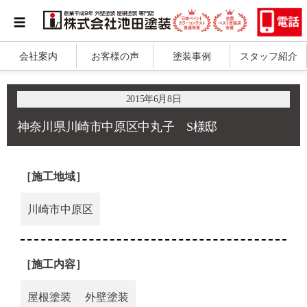
会社案内
お客様の声
塗装事例
スタッフ紹介
2015年6月8日
神奈川県川崎市中原区中丸子 S様邸
［施工地域］
川崎市中原区
［施工内容］
屋根塗装
外壁塗装