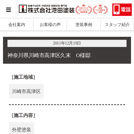
会社案内
お客様の声
塗装事例
スタッフ紹介
2011年12月19日
神奈川県川崎市高津区久末 O様邸
［施工地域］
川崎市高津区
［施工内容］
外壁塗装