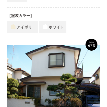
［塗装カラー］
アイボリー
ホワイト