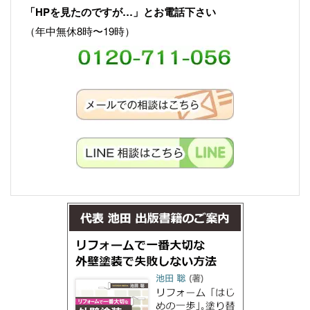
「HPを見たのですが…」とお電話下さい
（年中無休8時〜19時）