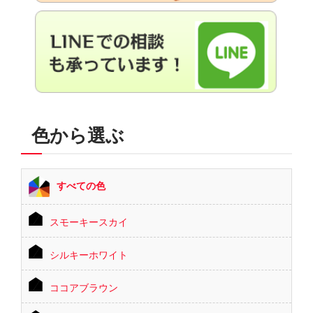
色から選ぶ
すべての色
スモーキースカイ
シルキーホワイト
ココアブラウン