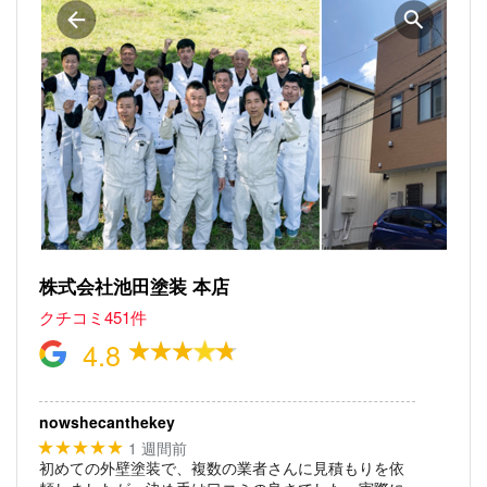
株式会社池田塗装 本店
クチコミ451件
4.8
nowshecanthekey
1 週間前
★★★★★
初めての外壁塗装で、複数の業者さんに見積もりを依