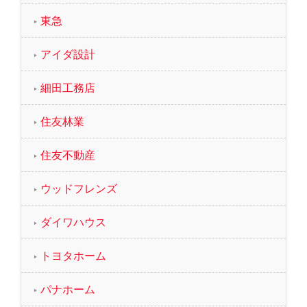
東急
アイダ設計
細田工務店
住友林業
住友不動産
ウッドフレンズ
ダイワハウス
トヨタホーム
パナホーム