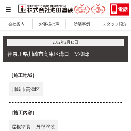
会社案内
お客様の声
塗装事例
スタッフ紹介
2012年2月13日
神奈川県川崎市高津区溝口 M様邸
［施工地域］
川崎市高津区
［施工内容］
屋根塗装
外壁塗装