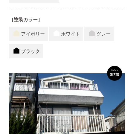
［塗装カラー］
アイボリー
ホワイト
グレー
ブラック