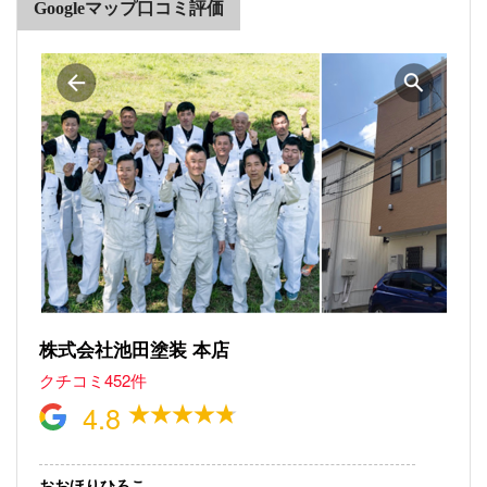
Googleマップ口コミ評価
株式会社池田塗装 本店
クチコミ452件
4.8
おおほりひろこ