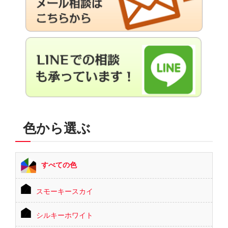
色から選ぶ
すべての色
スモーキースカイ
シルキーホワイト