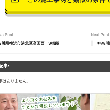
us Post
Next Post
奈川県横浜市港北区高田西 S様邸
神奈川
記事:
事はありません。