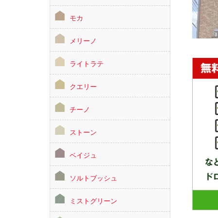
モカ
メリーノ
ライトラテ
クエリー
チーノ
ストーン
ベイジュ
ソルトブッシュ
ミストグリーン