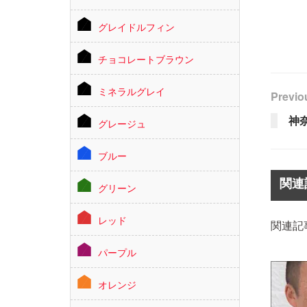
グレイドルフィン
チョコレートブラウン
ミネラルグレイ
Previo
神
グレージュ
ブルー
関連
グリーン
レッド
関連記
パープル
オレンジ