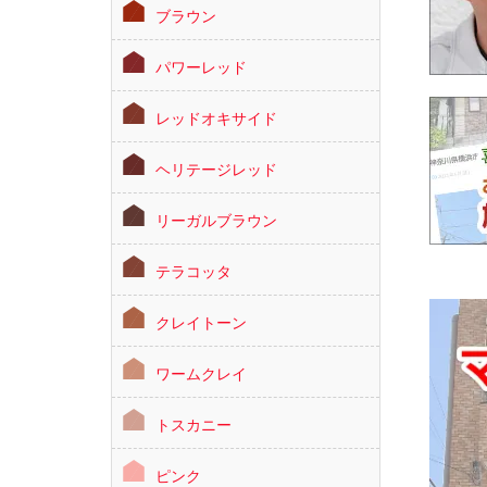
ブラウン
パワーレッド
レッドオキサイド
ヘリテージレッド
リーガルブラウン
テラコッタ
クレイトーン
ワームクレイ
トスカニー
ピンク