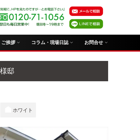
・ご挨拶
コラム・現場日誌
お問合せ
F様邸
ホワイト