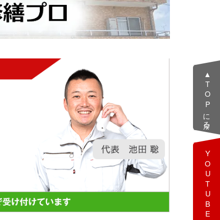
▲TOPに戻る
YOUTUBE