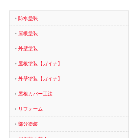
防水塗装
屋根塗装
外壁塗装
屋根塗装【ガイナ】
外壁塗装【ガイナ】
屋根カバー工法
リフォーム
部分塗装