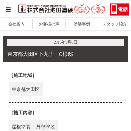
会社案内
お客様の声
塗装事例
スタッフ紹介
2016年9月6日
東京都大田区下丸子 O様邸
［施工地域］
東京都大田区
［施工内容］
屋根塗装
外壁塗装