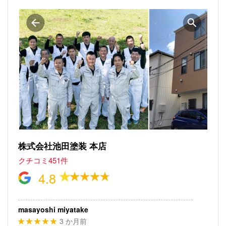
株式会社池田塗装 本店
クチコミ451件
4.8
masayoshi miyatake
3 か月前
★★★★★