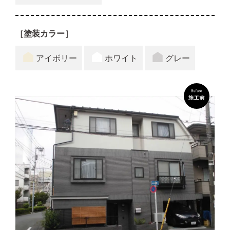
［塗装カラー］
アイボリー
ホワイト
グレー