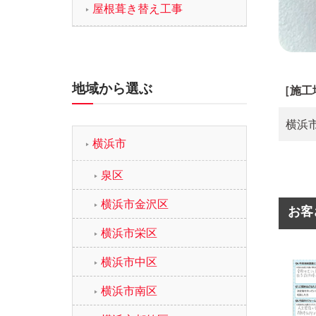
屋根葺き替え工事
地域から選ぶ
［施工
横浜
横浜市
泉区
横浜市金沢区
お客
横浜市栄区
横浜市中区
横浜市南区