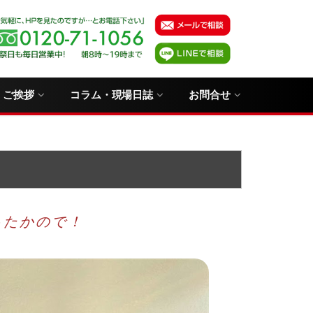
・ご挨拶
コラム・現場日誌
お問合せ
ったかので！