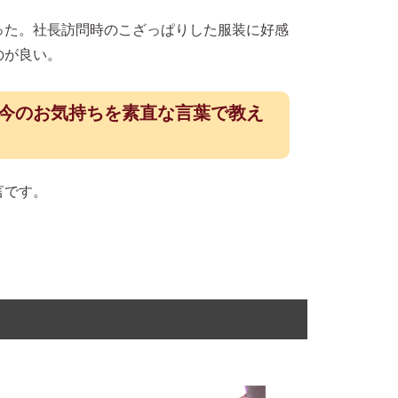
った。社長訪問時のこざっぱりした服装に好感
のが良い。
今のお気持ちを素直な言葉で教え
言です。