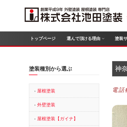
トップページ
選んで頂ける理由
塗装
神
塗装種別から選ぶ
電話
屋根塗装
外壁塗装
屋根塗装【ガイナ】