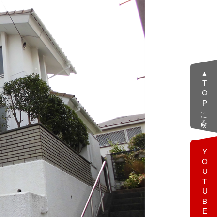
▲TOPに戻る
YOUTUBE