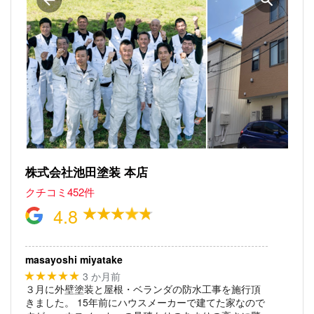
株式会社池田塗装 本店
クチコミ452件
4.8
masayoshi miyatake
3 か月前
★★★★★
３月に外壁塗装と屋根・ベランダの防水工事を施行頂
きました。
15年前にハウスメーカーで建てた家なので