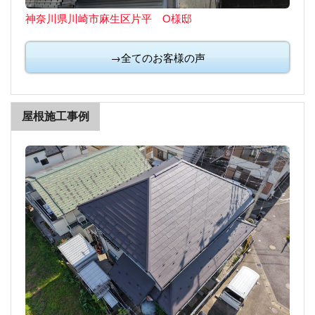
神奈川県川崎市麻生区片平 O様邸
→全てのお客様の声
屋根施工事例