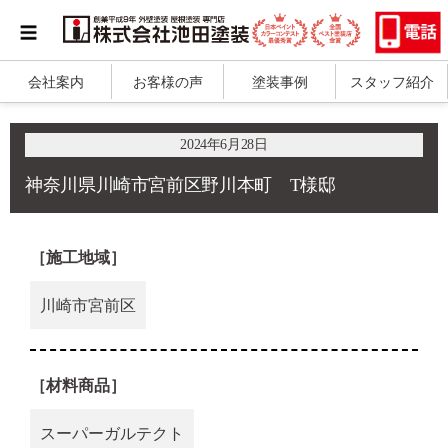
会社案内
お客様の声
塗装事例
スタッフ紹介
2024年6月28日
神奈川県川崎市宮前区野川本町 T様邸
［施工地域］
川崎市宮前区
［材料商品］
スーパーガルテクト