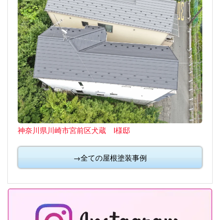
神奈川県川崎市宮前区犬蔵 I様邸
→全ての屋根塗装事例