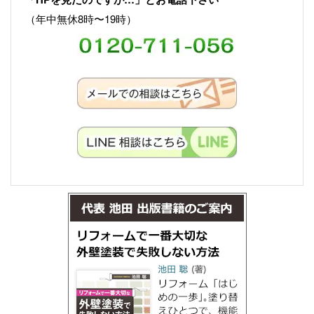
（年中無休8時〜19時）