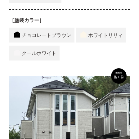
［塗装カラー］
チョコレートブラウン
ホワイトリリィ
クールホワイト