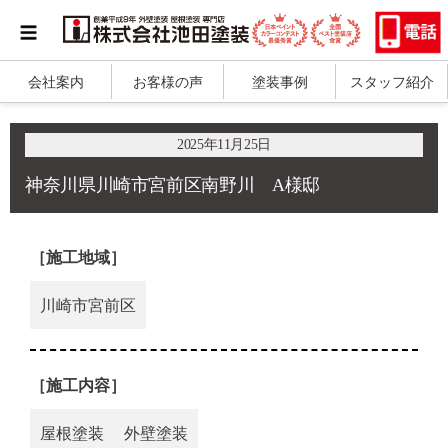
会社案内
お客様の声
塗装事例
スタッフ紹介
2025年11月25日
神奈川県川崎市宮前区南野川 A様邸
［施工地域］
川崎市宮前区
［施工内容］
屋根塗装
外壁塗装