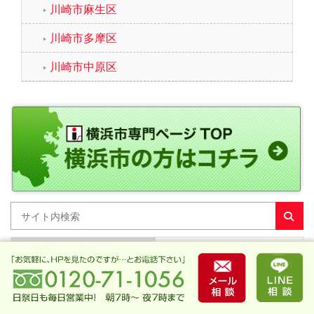
川崎市麻生区
川崎市多摩区
川崎市中原区
お気軽にご相談下さい！
「こんな相談しても嫌がられないかな？」 「まだやる
か決めていないんだけれど…」 などご心配不要です。