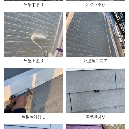
外壁下塗り
外壁中塗り
外壁上塗り
外壁施工完了
棟板金釘打ち
屋根縁切り