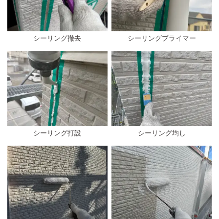
シーリング撤去
シーリングプライマー
シーリング打設
シーリング均し