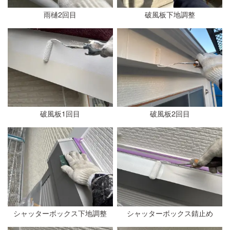
雨樋2回目
破風板下地調整
破風板1回目
破風板2回目
シャッターボックス下地調整
シャッターボックス錆止め