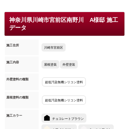
神奈川県川崎市宮前区南野川 A様邸 施工
データ
施工住所
川崎市宮前区
施工内容
屋根塗装
外壁塗装
外壁塗料の種類
超低汚染無機シリコン塗料
屋根塗料の種類
超低汚染無機シリコン塗料
施工カラー
チョコレートブラウン