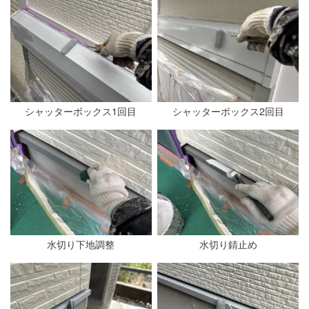
シャッターボックス1回目
シャッターボックス2回目
水切り下地調整
水切り錆止め