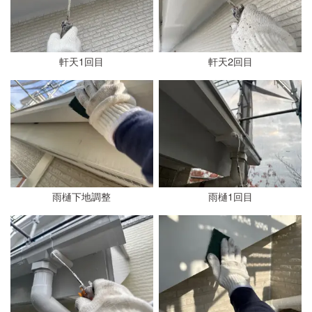
軒天1回目
軒天2回目
雨樋下地調整
雨樋1回目