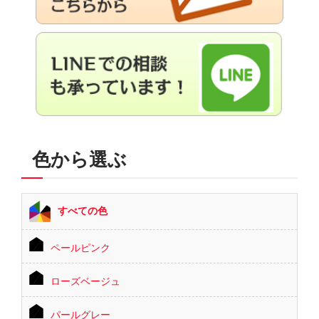
色から選ぶ
すべての色
ペールピンク
ローズベージュ
パールグレー