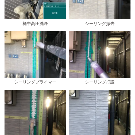
樋中高圧洗浄
シーリング撤去
シーリングプライマー
シーリング打設