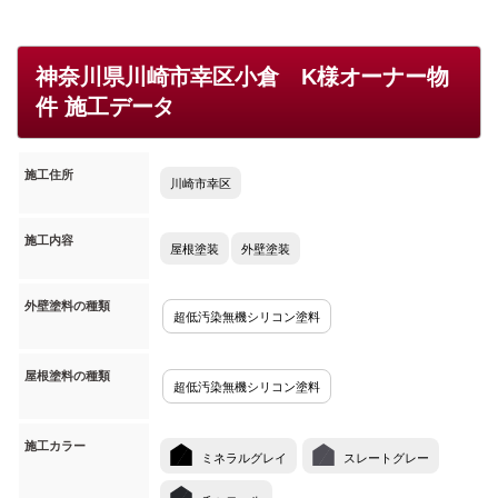
神奈川県川崎市幸区小倉 K様オーナー物
件 施工データ
施工住所
川崎市幸区
施工内容
屋根塗装
外壁塗装
外壁塗料の種類
超低汚染無機シリコン塗料
屋根塗料の種類
超低汚染無機シリコン塗料
施工カラー
ミネラルグレイ
スレートグレー