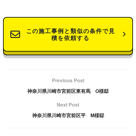
この施工事例と類似の条件で見
積を依頼する
Previous Post
神奈川県川崎市宮前区東有馬 O様邸
Next Post
神奈川県川崎市宮前区平 M様邸