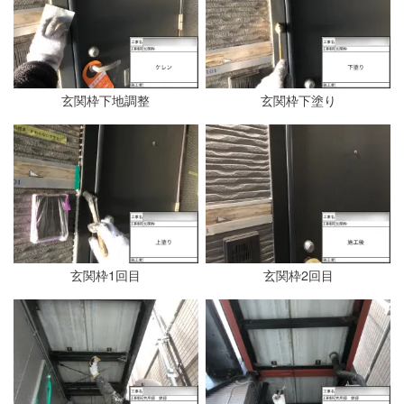
玄関枠下地調整
玄関枠下塗り
玄関枠1回目
玄関枠2回目