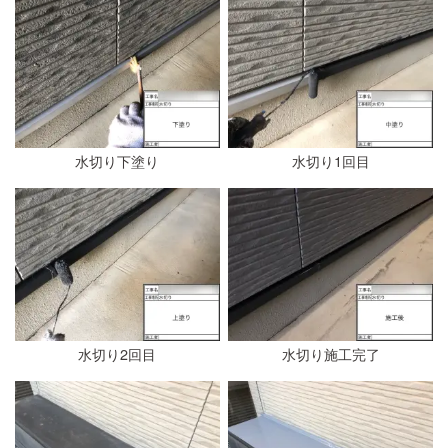
水切り下塗り
水切り1回目
水切り2回目
水切り施工完了