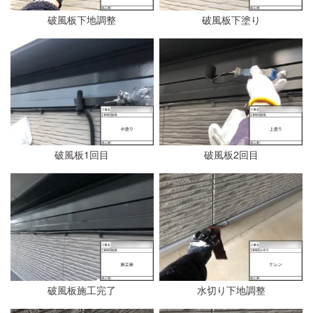
破風板下地調整
破風板下塗り
破風板1回目
破風板2回目
破風板施工完了
水切り下地調整