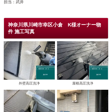
担当：武井
神奈川県川崎市幸区小倉 K様オーナー物
件 施工写真
外壁高圧洗浄
屋根高圧洗浄