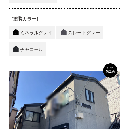
［塗装カラー］
ミネラルグレイ
スレートグレー
チャコール