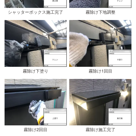
シャッターボックス施工完了
霧除け下地調整
霧除け下塗り
霧除け1回目
霧除け2回目
霧除け施工完了