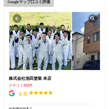
Googleマップ口コミ評価
株式会社池田塗装 本店
クチコミ452件
4.8
おおほりひろこ