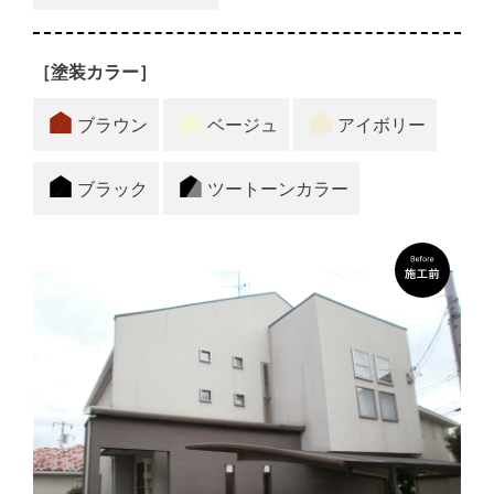
［塗装カラー］
ブラウン
ベージュ
アイボリー
ブラック
ツートーンカラー