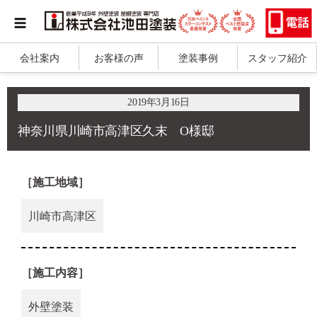
会社案内
お客様の声
塗装事例
スタッフ紹介
2019年3月16日
神奈川県川崎市高津区久末 O様邸
［施工地域］
川崎市高津区
［施工内容］
外壁塗装