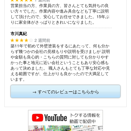
営業担当の方、作業員の方、皆さんとても気持ちの良
い方々でした。作業内容や進み具合なども丁寧に説明
して頂けたので、安心してお任せできました。15年ぶ
りに家全体がさっぱりときれいになりました。
市川真紀
2 週間前
★★★★
☆
築11年で初めて外壁塗装をするにあたって、何も分か
らず幾つかの会社の見積もりや説明を受けましが
説明
や金額も良心的・こちらの質問に対しても分かりやす
かった事と地元に近い会社ということもあり安心感も
あって決めました。
職人さんもとても丁寧な対応や見
える範囲ですが、仕上がりも良かったので大満足して
います。
→ すべてのレビューはこちらから