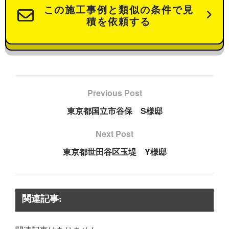
この施工事例と類似の条件で見
積を依頼する
Previous Post
東京都国立市谷保 S様邸
Next Post
東京都世田谷区玉堤 Y様邸
関連記事: