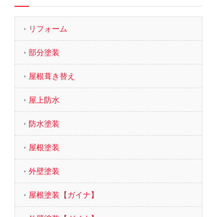
リフォーム
部分塗装
屋根葺き替え
屋上防水
防水塗装
屋根塗装
外壁塗装
屋根塗装【ガイナ】