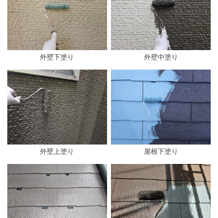
外壁下塗り
外壁中塗り
外壁上塗り
屋根下塗り