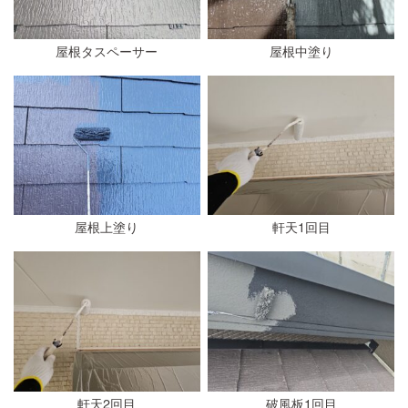
屋根タスペーサー
屋根中塗り
屋根上塗り
軒天1回目
軒天2回目
破風板1回目