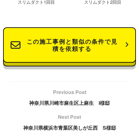
スリムダクト1回目
スリムダクト2回目
この施工事例と類似の条件で見
積を依頼する
Previous Post
神奈川県川崎市麻生区上麻生 I様邸
Next Post
神奈川県横浜市青葉区美しが丘西 S様邸