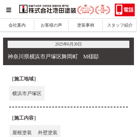
会社案内
お客様の声
塗装事例
スタッフ紹介
2025年6月20日
神奈川県横浜市戸塚区舞岡町 M様邸
［施工地域］
横浜市戸塚区
［施工内容］
屋根塗装
外壁塗装