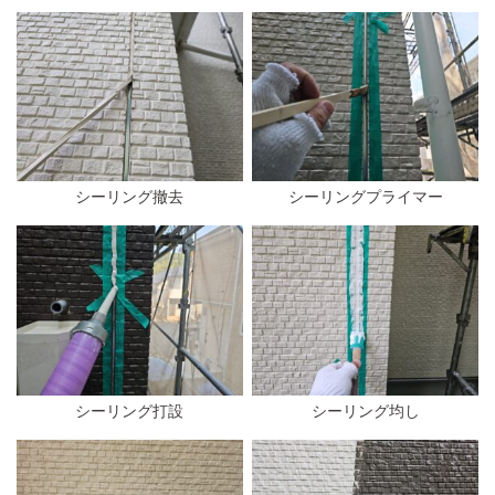
シーリング撤去
シーリングプライマー
シーリング打設
シーリング均し