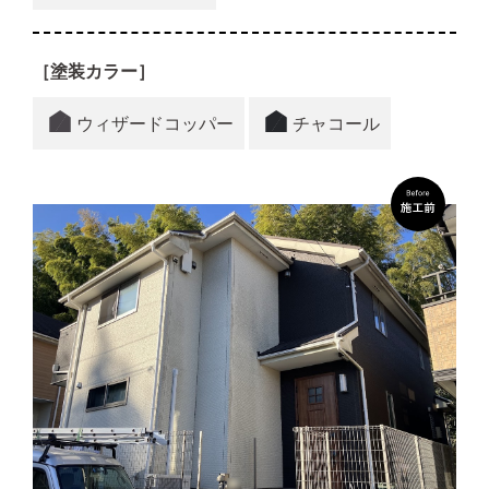
［塗装カラー］
ウィザードコッパー
チャコール