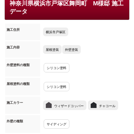
神奈川県横浜市戸塚区舞岡町 M様邸 施工
データ
施工住所
横浜市戸塚区
施工内容
屋根塗装
外壁塗装
外壁塗料の種類
シリコン塗料
屋根塗料の種類
シリコン塗料
施工カラー
ウィザードコッパー
チャコール
外壁の種類
サイディング