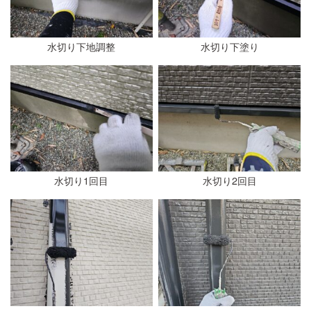
水切り下地調整
水切り下塗り
水切り1回目
水切り2回目