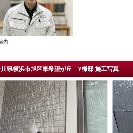
箭内
奈川県横浜市旭区東希望が丘 Y様邸 施工写真