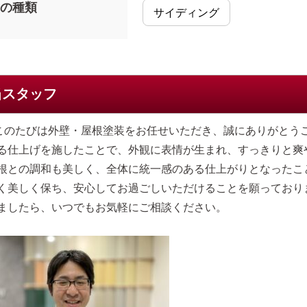
の種類
サイディング
当スタッフ
このたびは外壁・屋根塗装をお任せいただき、誠にありがとう
る仕上げを施したことで、外観に表情が生まれ、すっきりと爽
根との調和も美しく、全体に統一感のある仕上がりとなったこ
く美しく保ち、安心してお過ごしいただけることを願っており
ましたら、いつでもお気軽にご相談ください。