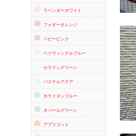
ラベンダーホワイト
フォギーオレンジ
ベビーピンク
ペリウィンクルブルー
セラドングリーン
パステルアクア
ホライズンブルー
オパールグリーン
アプリコット