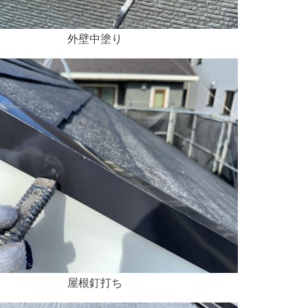
外壁中塗り
屋根釘打ち