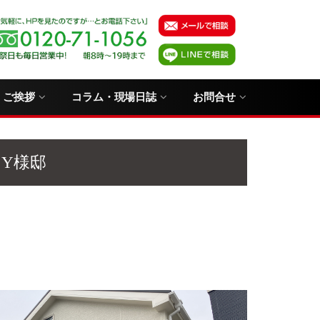
・ご挨拶
コラム・現場日誌
お問合せ
Y様邸