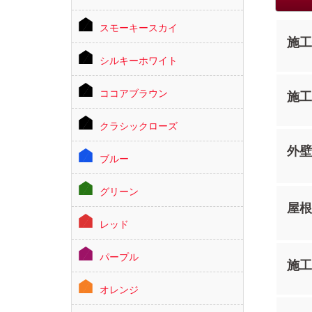
スモーキースカイ
施工
シルキーホワイト
ココアブラウン
施工
クラシックローズ
外壁
ブルー
グリーン
屋根
レッド
パープル
施工
オレンジ