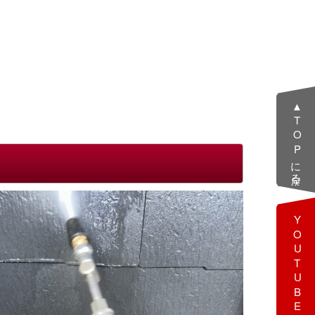
▲TOPに戻る
YOUTUBE