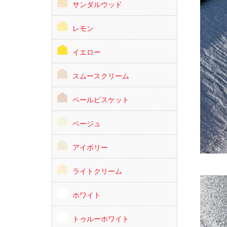
サンダルウッド
レモン
イエロー
スムースクリーム
ペールビスケット
ベージュ
アイボリー
ライトクリーム
ホワイト
トゥルーホワイト