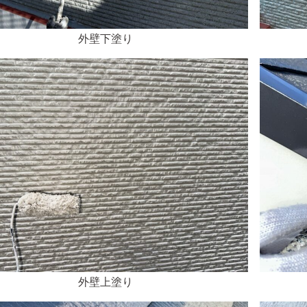
外壁下塗り
外壁上塗り