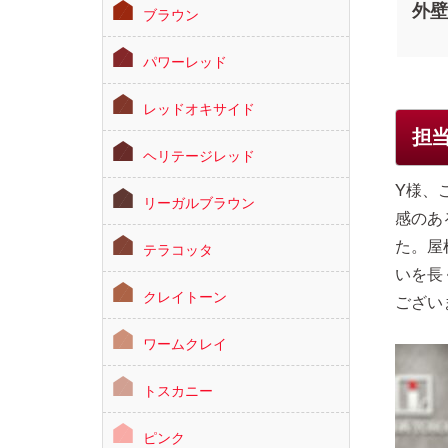
外壁
ブラウン
パワーレッド
レッドオキサイド
担
ヘリテージレッド
Y様、
リーガルブラウン
感のあ
た。屋
テラコッタ
いを長
クレイトーン
ござい
ワームクレイ
トスカニー
ピンク