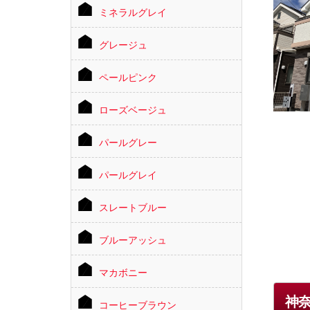
ミネラルグレイ
グレージュ
ペールピンク
ローズベージュ
パールグレー
パールグレイ
スレートブルー
ブルーアッシュ
マカボニー
神
コーヒーブラウン