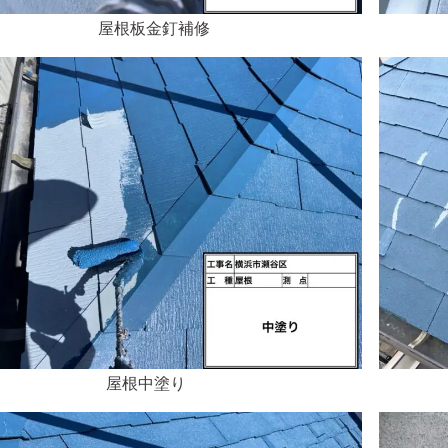
屋根板金釘補修
屋根中塗り