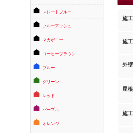
スレートブルー
施工
ブルーアッシュ
マカボニー
施工
コーヒーブラウン
外壁
ブルー
グリーン
屋根
レッド
パープル
施工
オレンジ