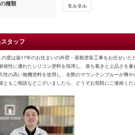
の種類
モルタル
当スタッフ
この度は築17年のお住まいの外壁・屋根塗装工事をお任せいた
耐候性に優れたシリコン塗料を採用し、落ち着きと上品さを兼
久性の高い無機塗料を使用し、全艶のマウンテンブルーが爽や
後ともご相談などございましたら、どうぞお気軽にご連絡くだ