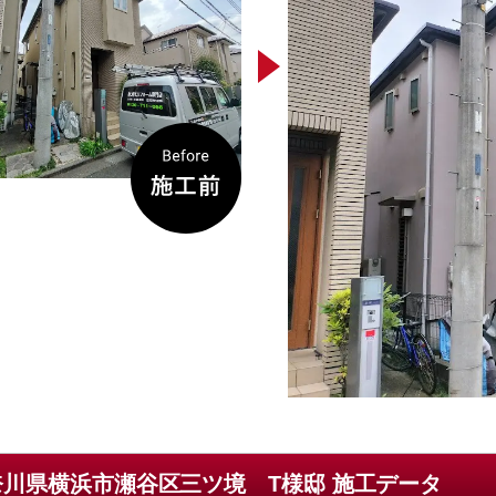
奈川県横浜市瀬谷区三ツ境 T様邸 施工データ