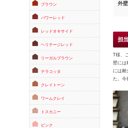
外壁
ブラウン
パワーレッド
レッドオキサイド
担
ヘリテージレッド
T様、
リーガルブラウン
壁には
には耐
テラコッタ
た。今
クレイトーン
ワームクレイ
トスカニー
ピンク