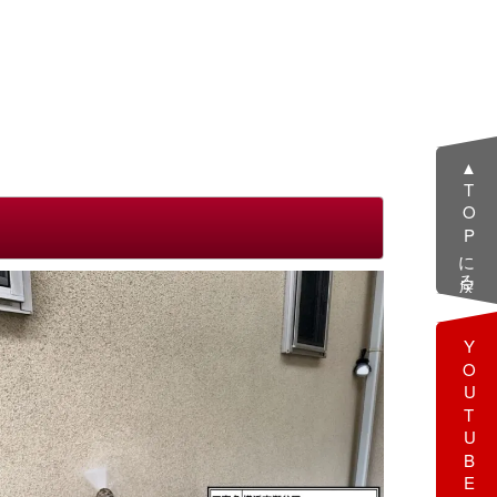
▲TOPに戻る
YOUTUBE