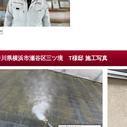
巴
奈川県横浜市瀬谷区三ツ境 T様邸 施工写真