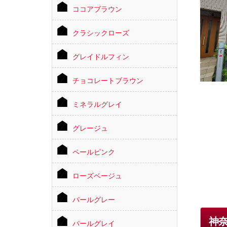
ココアブラウン
クラシックローズ
グレイドルフィン
チョコレートブラウン
ミネラルグレイ
グレージュ
ペールピンク
ローズベージュ
パールグレー
神
パールグレイ