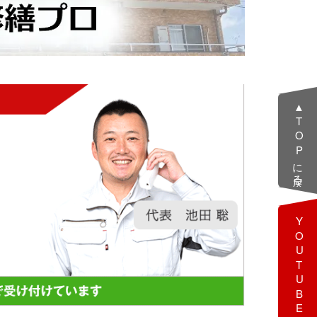
▲TOPに戻る
YOUTUBE