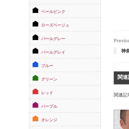
ペールピンク
ローズベージュ
パールグレー
Previo
神
パールグレイ
ブルー
関連
グリーン
レッド
関連記
パープル
オレンジ