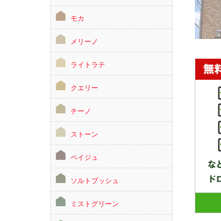
モカ
メリーノ
ライトラテ
クエリー
チーノ
ストーン
ベイジュ
ソルトブッシュ
ミストグリーン