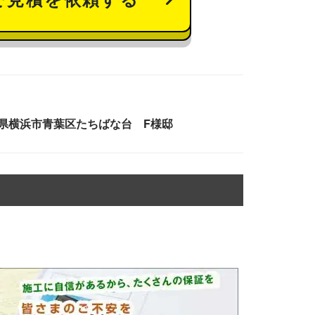
県横浜市青葉区たちばな台 F様邸