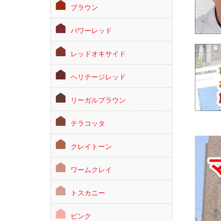
ブラウン
パワーレッド
レッドオキサイド
ヘリテージレッド
リーガルブラウン
テラコッタ
クレイトーン
ワームクレイ
トスカニー
ピンク