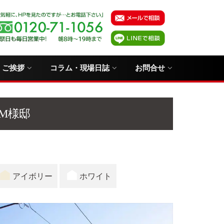
・ご挨拶
コラム・現場日誌
お問合せ
M様邸
アイボリー
ホワイト