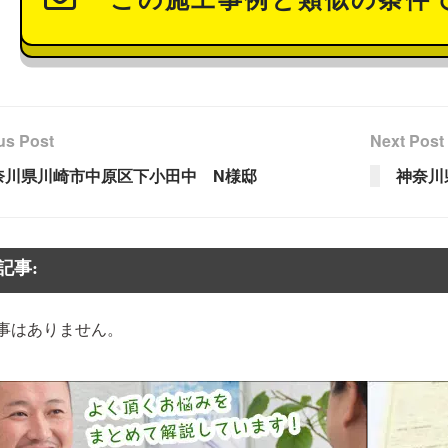
us Post
Next Post
奈川県川崎市中原区下小田中 N様邸
神奈川
記事:
事はありません。