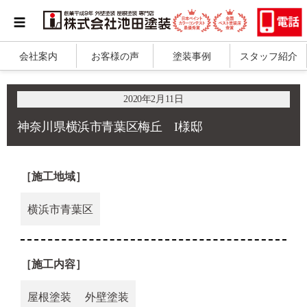
会社案内
お客様の声
塗装事例
スタッフ紹介
2020年2月11日
神奈川県横浜市青葉区梅丘 I様邸
［施工地域］
横浜市青葉区
［施工内容］
屋根塗装
外壁塗装