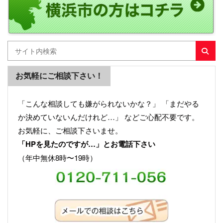
お気軽にご相談下さい！
「こんな相談しても嫌がられないかな？」 「まだやる
か決めていないんだけれど…」 などご心配不要です。
お気軽に、ご相談下さいませ。
「HPを見たのですが…」とお電話下さい
（年中無休8時〜19時）