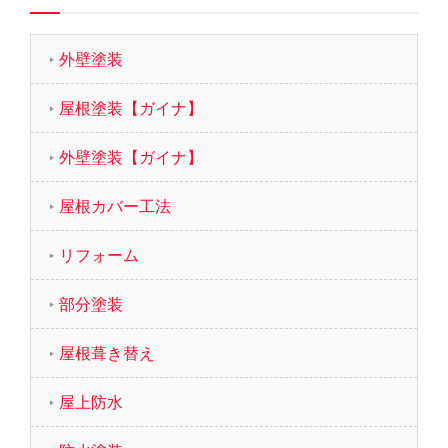
外壁塗装
屋根塗装【ガイナ】
外壁塗装【ガイナ】
屋根カバー工法
リフォーム
部分塗装
屋根葺き替え
屋上防水