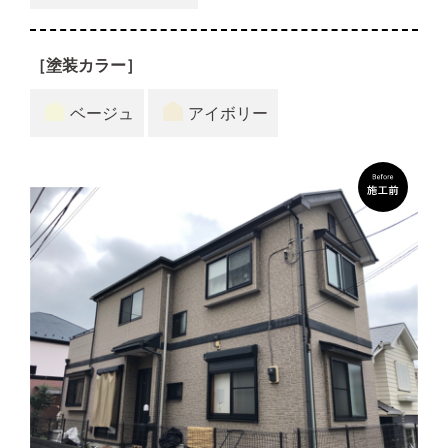
［塗装カラー］
ベージュ
アイボリー