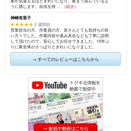
家が見違えるほどきれいになり、家まで喜んでいるよ
うに感じます。自信を持
… （続き）
神崎有里子
2 週間前
★★★★★
営業担当の方、作業員の方、皆さんとても気持ちの良
い方々でした。作業内容や進み具合なども丁寧に説明
して頂けたので、安心してお任せできました。15年ぶ
りに家全体がさっぱりときれいになりました。
→ すべてのレビューはこちらから