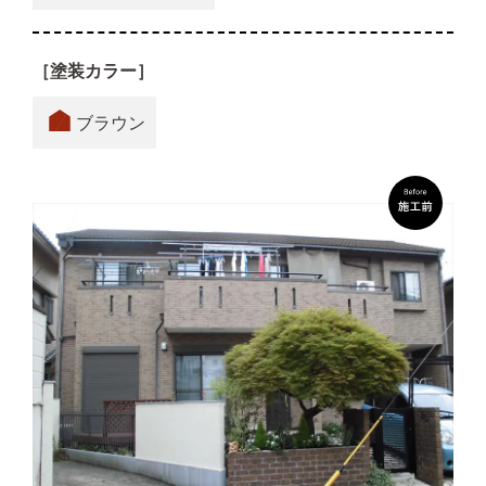
［塗装カラー］
ブラウン