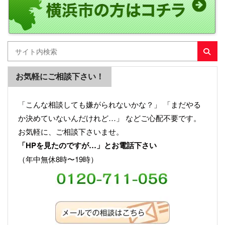
お気軽にご相談下さい！
「こんな相談しても嫌がられないかな？」 「まだやる
か決めていないんだけれど…」 などご心配不要です。
お気軽に、ご相談下さいませ。
「HPを見たのですが…」とお電話下さい
（年中無休8時〜19時）