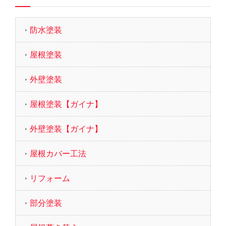
防水塗装
屋根塗装
外壁塗装
屋根塗装【ガイナ】
外壁塗装【ガイナ】
屋根カバー工法
リフォーム
部分塗装