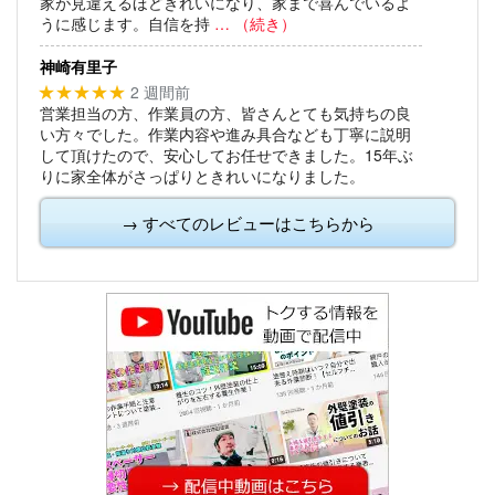
家が見違えるほどきれいになり、家まで喜んでいるよ
うに感じます。自信を持
… （続き）
神崎有里子
2 週間前
★★★★★
営業担当の方、作業員の方、皆さんとても気持ちの良
い方々でした。作業内容や進み具合なども丁寧に説明
して頂けたので、安心してお任せできました。15年ぶ
りに家全体がさっぱりときれいになりました。
→ すべてのレビューはこちらから