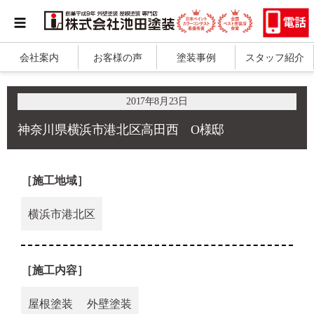
会社案内
お客様の声
塗装事例
スタッフ紹介
2017年8月23日
神奈川県横浜市港北区高田西 O様邸
［施工地域］
横浜市港北区
［施工内容］
屋根塗装
外壁塗装