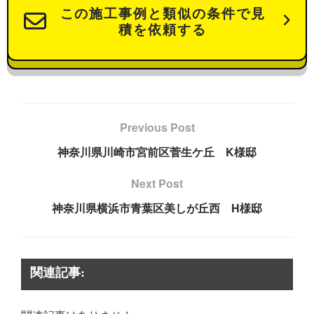
この施工事例と類似の条件で見
積を依頼する
Previous Post
神奈川県川崎市宮前区菅生ケ丘 K様邸
Next Post
神奈川県横浜市青葉区美しが丘西 H様邸
関連記事: