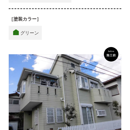
［塗装カラー］
グリーン