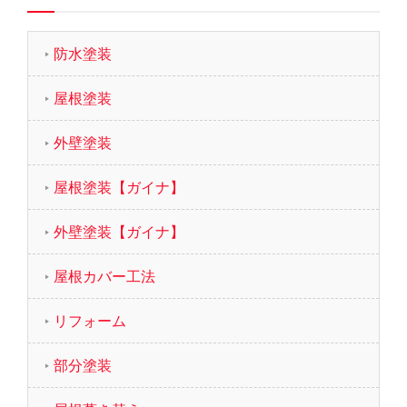
防水塗装
屋根塗装
外壁塗装
屋根塗装【ガイナ】
外壁塗装【ガイナ】
屋根カバー工法
リフォーム
部分塗装