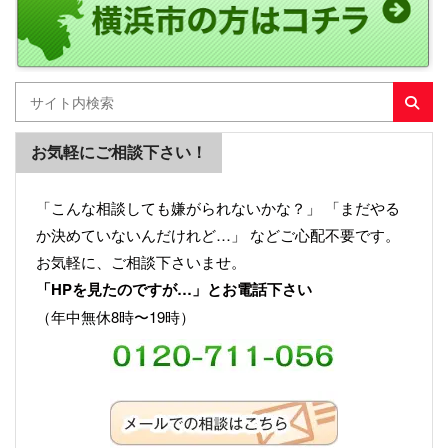
お気軽にご相談下さい！
「こんな相談しても嫌がられないかな？」 「まだやる
か決めていないんだけれど…」 などご心配不要です。
お気軽に、ご相談下さいませ。
「HPを見たのですが…」とお電話下さい
（年中無休8時〜19時）