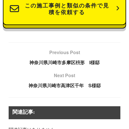
この施工事例と類似の条件で見
積を依頼する
Previous Post
神奈川県川崎市多摩区枡形 I様邸
Next Post
神奈川県川崎市高津区千年 S様邸
関連記事: