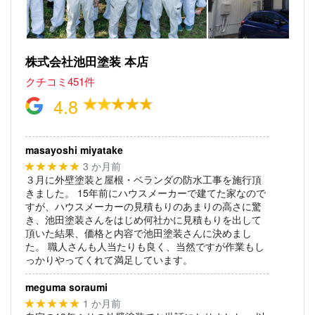
株式会社池田塗装 本店
クチコミ451件
4.8
masayoshi miyatake
3 か月前
★★★★★
３月に外壁塗装と屋根・ベランダの防水工事を施行頂
きました。
15年前にハウスメーカーで建てた家なので
すが、ハウスメーカーの見積もりのあまりの高さに驚
き、池田塗装さんをはじめ何社かに見積もりを出して
頂いた結果、価格と内容で池田塗装さんに決めまし
た。
職人さんも人当たりも良く、当然ですが作業もし
っかりやってくれて満足しています。
meguma soraumi
1 か月前
★★★★★