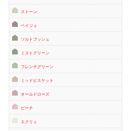
ストーン
ベイジュ
ソルトブッシュ
ミストグリーン
フレンチグリーン
ミッドビスケット
オールドローズ
ピーチ
エクリュ