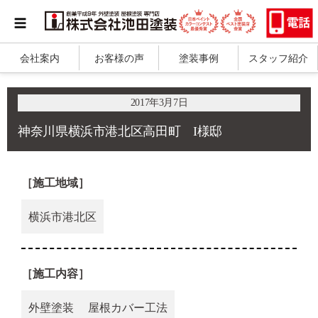
会社案内
お客様の声
塗装事例
スタッフ紹介
2017年3月7日
神奈川県横浜市港北区高田町 I様邸
［施工地域］
横浜市港北区
［施工内容］
外壁塗装
屋根カバー工法