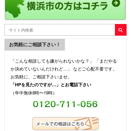
お気軽にご相談下さい！
「こんな相談しても嫌がられないかな？」 「まだやる
か決めていないんだけれど…」 などご心配不要です。
お気軽に、ご相談下さいませ。
「HPを見たのですが…」とお電話下さい
（年中無休8時〜19時）