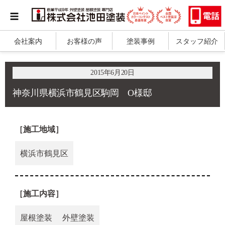
会社案内
お客様の声
塗装事例
スタッフ紹介
2015年6月20日
神奈川県横浜市鶴見区駒岡 O様邸
［施工地域］
横浜市鶴見区
［施工内容］
屋根塗装
外壁塗装