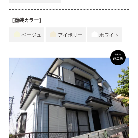
［塗装カラー］
ベージュ
アイボリー
ホワイト