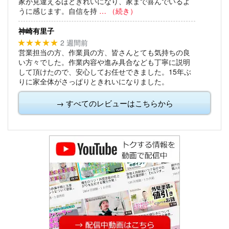
家が見違えるほどきれいになり、家まで喜んでいるよ
うに感じます。自信を持
… （続き）
神崎有里子
2 週間前
★★★★★
営業担当の方、作業員の方、皆さんとても気持ちの良
い方々でした。作業内容や進み具合なども丁寧に説明
して頂けたので、安心してお任せできました。15年ぶ
りに家全体がさっぱりときれいになりました。
→ すべてのレビューはこちらから