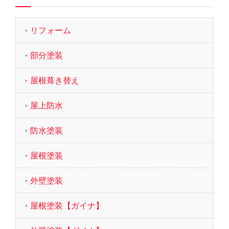
リフォーム
部分塗装
屋根葺き替え
屋上防水
防水塗装
屋根塗装
外壁塗装
屋根塗装【ガイナ】