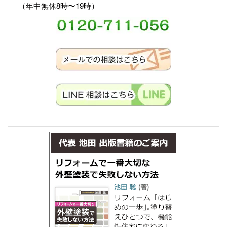
（年中無休8時〜19時）