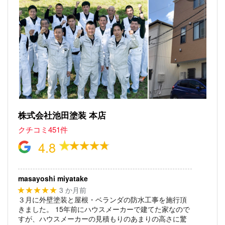
株式会社池田塗装 本店
クチコミ451件
4.8
masayoshi miyatake
3 か月前
★★★★★
３月に外壁塗装と屋根・ベランダの防水工事を施行頂
きました。
15年前にハウスメーカーで建てた家なので
すが、ハウスメーカーの見積もりのあまりの高さに驚