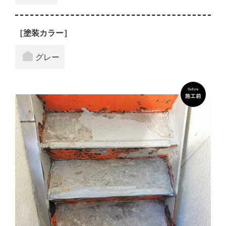
［塗装カラー］
グレー