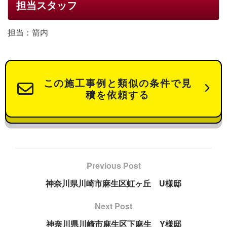
担当スタッフ
担当：箭内
この施工事例と類似の条件で見
積を依頼する
Previous Post
神奈川県川崎市麻生区虹ヶ丘 U様邸
Next Post
神奈川県川崎市麻生区下麻生 Y様邸