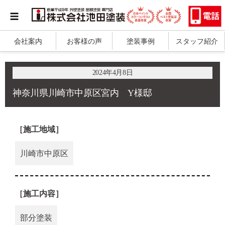
会社案内
お客様の声
塗装事例
スタッフ紹介
2024年4月8日
神奈川県川崎市中原区宮内 Y様邸
［施工地域］
川崎市中原区
［施工内容］
部分塗装