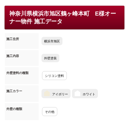
神奈川県横浜市旭区鶴ヶ峰本町 E様オー
ナー物件 施工データ
施工住所
横浜市旭区
施工内容
外壁塗装
外壁塗料の種類
シリコン塗料
施工カラー
アイボリー
ホワイト
外壁の種類
その他