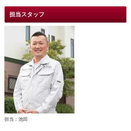
担当スタッフ
担当：池田