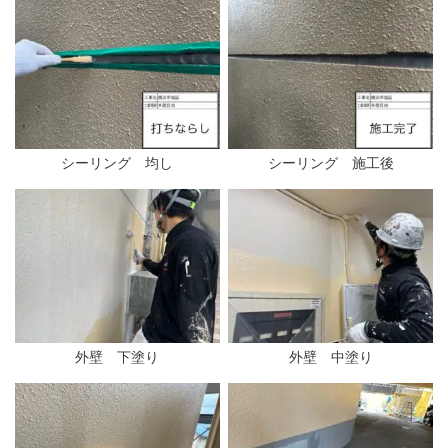
シーリング 均し
シーリング 施工後
外壁 下塗り
外壁 中塗り