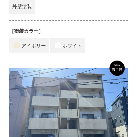
外壁塗装
［塗装カラー］
アイボリー
ホワイト