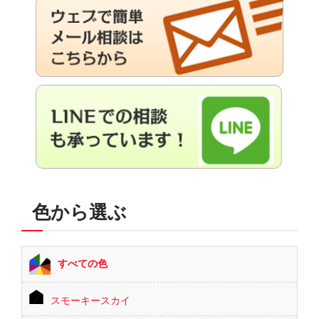
色から選ぶ
すべての色
スモーキースカイ