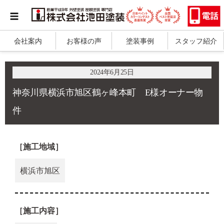
会社案内
お客様の声
塗装事例
スタッフ紹介
2024年6月25日
神奈川県横浜市旭区鶴ヶ峰本町 E様オーナー物
件
［施工地域］
横浜市旭区
［施工内容］