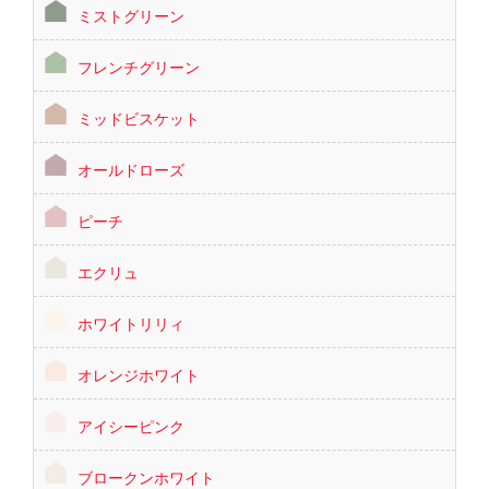
ミストグリーン
フレンチグリーン
ミッドビスケット
オールドローズ
ピーチ
エクリュ
ホワイトリリィ
オレンジホワイト
アイシーピンク
ブロークンホワイト