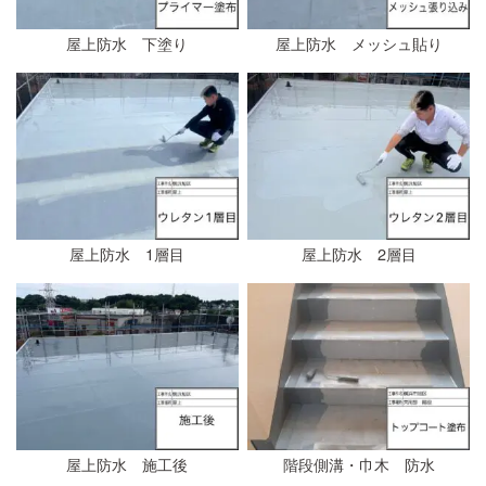
屋上防水 下塗り
屋上防水 メッシュ貼り
屋上防水 1層目
屋上防水 2層目
屋上防水 施工後
階段側溝・巾木 防水