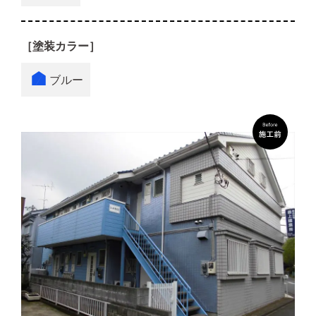
［塗装カラー］
ブルー