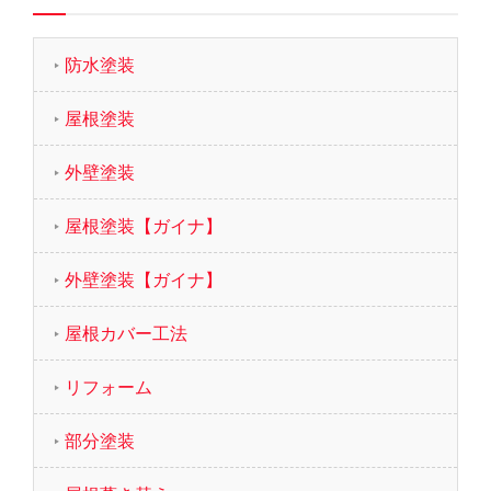
防水塗装
屋根塗装
外壁塗装
屋根塗装【ガイナ】
外壁塗装【ガイナ】
屋根カバー工法
リフォーム
部分塗装