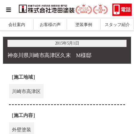
会社案内
お客様の声
塗装事例
スタッフ紹介
2015年5月1日
神奈川県川崎市高津区久末 M様邸
［施工地域］
川崎市高津区
［施工内容］
外壁塗装