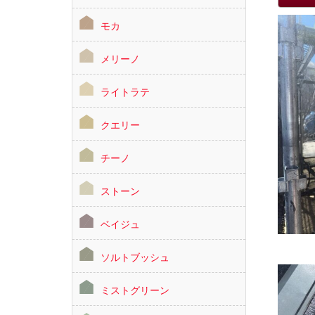
モカ
メリーノ
ライトラテ
クエリー
チーノ
ストーン
ベイジュ
ソルトブッシュ
ミストグリーン