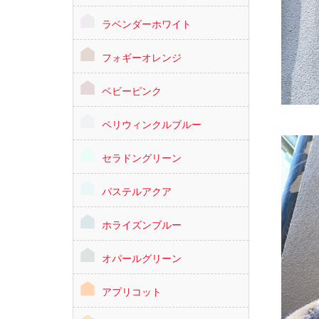
ラベンダーホワイト
フォギーオレンジ
ベビーピンク
ペリウィンクルブルー
セラドングリーン
パステルアクア
ホライズンブルー
オパールグリーン
アプリコット