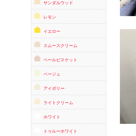
サンダルウッド
レモン
イエロー
スムースクリーム
ペールビスケット
ベージュ
アイボリー
ライトクリーム
ホワイト
トゥルーホワイト