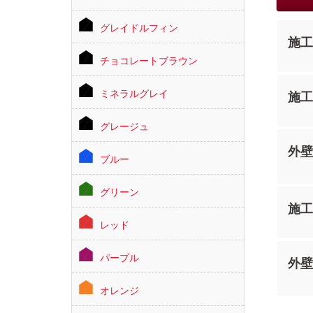
グレイドルフィン
施工
チョコレートブラウン
ミネラルグレイ
施工
グレージュ
外壁
ブルー
グリーン
施工
レッド
パープル
外壁
オレンジ