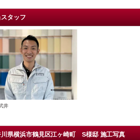
当スタッフ
武井
奈川県横浜市鶴見区江ヶ崎町 S様邸 施工写真