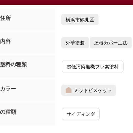
住所
横浜市鶴見区
内容
外壁塗装
屋根カバー工法
塗料の種類
超低汚染無機フッ素塗料
カラー
ミッドビスケット
の種類
サイディング