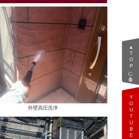
▲TOPに戻る
YOUTUBE
外壁高圧洗浄