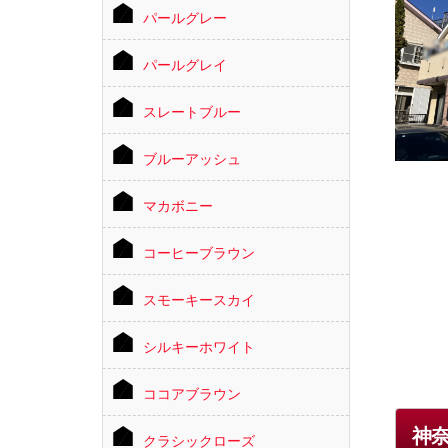
パールグレー
パールグレイ
スレートブルー
ブルーアッシュ
マカボニー
コーヒーブラウン
スモーキースカイ
シルキーホワイト
ココアブラウン
神
クラシックローズ