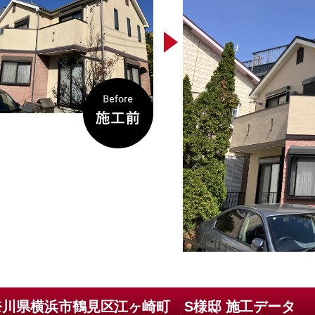
奈川県横浜市鶴見区江ヶ崎町 S様邸 施工データ