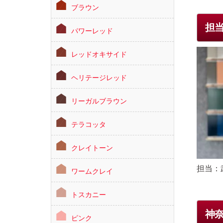
ブラウン
担
パワーレッド
レッドオキサイド
ヘリテージレッド
リーガルブラウン
テラコッタ
クレイトーン
担当：
ワームクレイ
トスカニー
神
ピンク