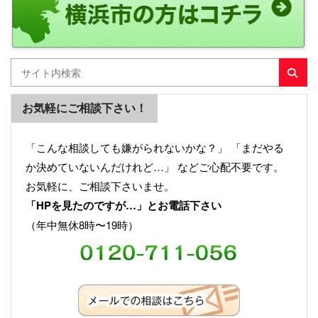
お気軽にご相談下さい！
「こんな相談しても嫌がられないかな？」 「まだやる
か決めていないんだけれど…」 などご心配不要です。
お気軽に、ご相談下さいませ。
「HPを見たのですが…」とお電話下さい
（年中無休8時〜19時）