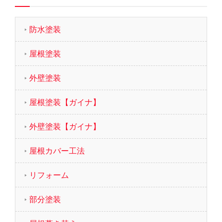
防水塗装
屋根塗装
外壁塗装
屋根塗装【ガイナ】
外壁塗装【ガイナ】
屋根カバー工法
リフォーム
部分塗装