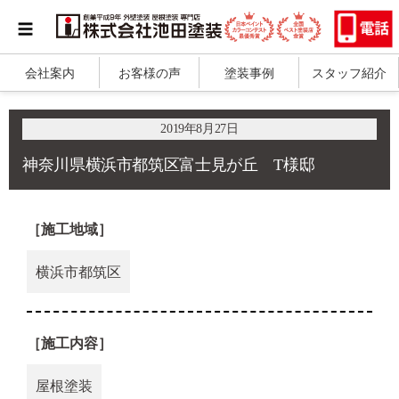
会社案内
お客様の声
塗装事例
スタッフ紹介
2019年8月27日
神奈川県横浜市都筑区富士見が丘 T様邸
［施工地域］
横浜市都筑区
［施工内容］
屋根塗装