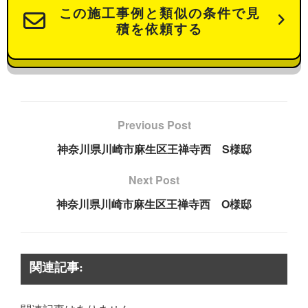
この施工事例と類似の条件で見
積を依頼する
Previous Post
神奈川県川崎市麻生区王禅寺西 S様邸
Next Post
神奈川県川崎市麻生区王禅寺西 O様邸
関連記事: