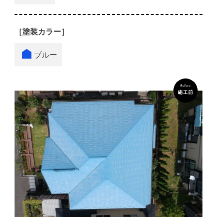
［塗装カラー］
ブルー