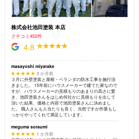
株式会社池田塗装 本店
クチコミ452件
4.8
masayoshi miyatake
3 か月前
★★★★★
３月に外壁塗装と屋根・ベランダの防水工事を施行頂
きました。
15年前にハウスメーカーで建てた家なので
すが、ハウスメーカーの見積もりのあまりの高さに驚
き、池田塗装さんをはじめ何社かに見積もりを出して
頂いた結果、価格と内容で池田塗装さんに決めまし
た。
職人さんも人当たりも良く、当然ですが作業もし
っかりやってくれて満足しています。
meguma soraumi
1 か月前
★★★★★